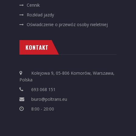
Cennik
Rozkład jazdy
Oświadczenie o przewóz osoby nieletniej
KONTAKT
Kolejowa 9, 05-806 Komorów, Warszawa,
Polska
693 068 151
biuro@poltrans.eu
8:00 - 20:00