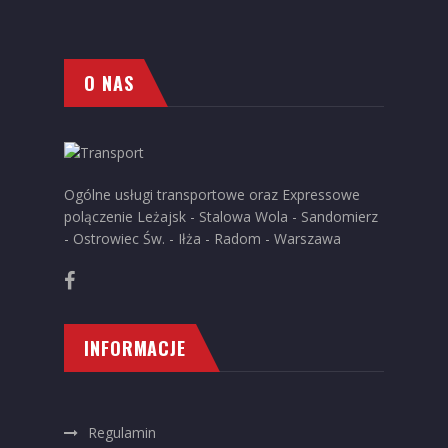
O NAS
Ogólne usługi transportowe oraz Expressowe
polączenie Leżajsk - Stalowa Wola - Sandomierz
- Ostrowiec Św. - Iłża - Radom - Warszawa
INFORMACJE
Regulamin