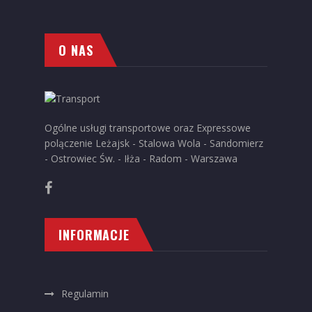
O NAS
Ogólne usługi transportowe oraz Expressowe
polączenie Leżajsk - Stalowa Wola - Sandomierz
- Ostrowiec Św. - Iłża - Radom - Warszawa
INFORMACJE
Regulamin