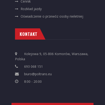
Cennik
Rozkład jazdy
Oświadczenie o przewóz osoby nieletniej
KONTAKT
Kolejowa 9, 05-806 Komorów, Warszawa,
Polska
693 068 151
biuro@poltrans.eu
8:00 - 20:00