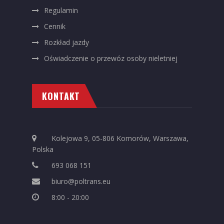
Regulamin
Cennik
Rozkład jazdy
Oświadczenie o przewóz osoby nieletniej
KONTAKT
Kolejowa 9, 05-806 Komorów, Warszawa,
Polska
693 068 151
biuro@poltrans.eu
8:00 - 20:00