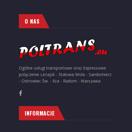
O NAS
Ogólne usługi transportowe oraz Expressowe
polączenie Leżajsk - Stalowa Wola - Sandomierz
- Ostrowiec Św. - Iłża - Radom - Warszawa
INFORMACJE