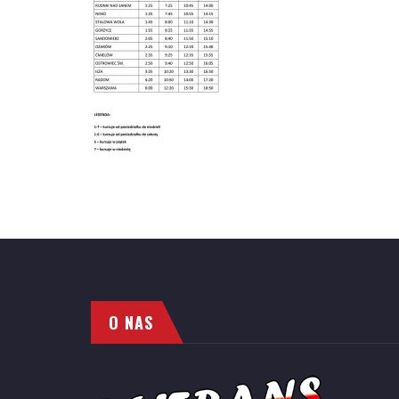
O NAS