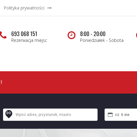
Polityka prywatności
693 068 151
8:00 - 20:00
Rezerwacja miejsc
Poniedziałek - Sobota
KT
DO
cz. 6 sie.