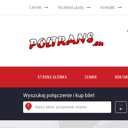
Cennik
Rozkład jazdy
Kontakt
STRONA GŁÓWNA
CENNIK
KONTA
Wyszukaj połączenie i kup bilet
Z