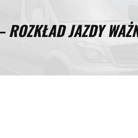
 – ROZKŁAD JAZDY WAŻN