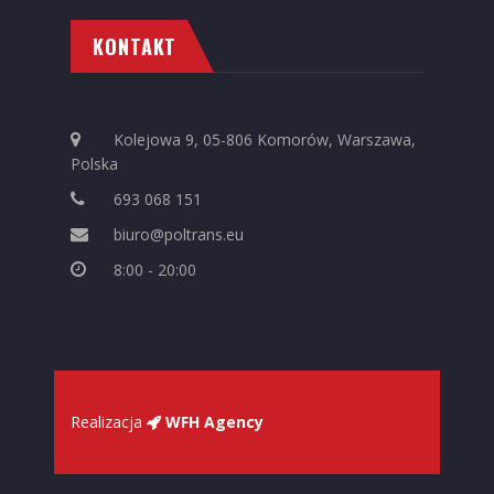
KONTAKT
Kolejowa 9, 05-806 Komorów, Warszawa,
Polska
693 068 151
biuro@poltrans.eu
8:00 - 20:00
Realizacja
WFH Agency