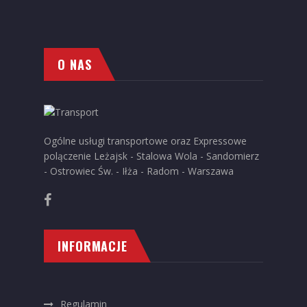
O NAS
Ogólne usługi transportowe oraz Expressowe
polączenie Leżajsk - Stalowa Wola - Sandomierz
- Ostrowiec Św. - Iłża - Radom - Warszawa
INFORMACJE
Regulamin