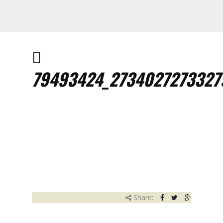
79493424_2734027273327
Share: