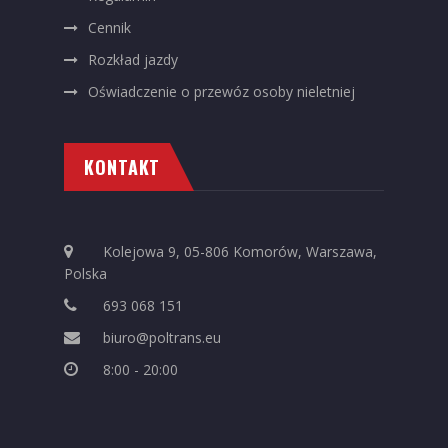
Cennik
Rozkład jazdy
Oświadczenie o przewóz osoby nieletniej
KONTAKT
Kolejowa 9, 05-806 Komorów, Warszawa,
Polska
693 068 151
biuro@poltrans.eu
8:00 - 20:00