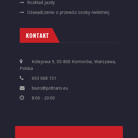
Rozkład jazdy
Oświadczenie o przewóz osoby nieletniej
KONTAKT
Kolejowa 9, 05-806 Komorów, Warszawa,
Polska
693 068 151
biuro@poltrans.eu
8:00 - 20:00