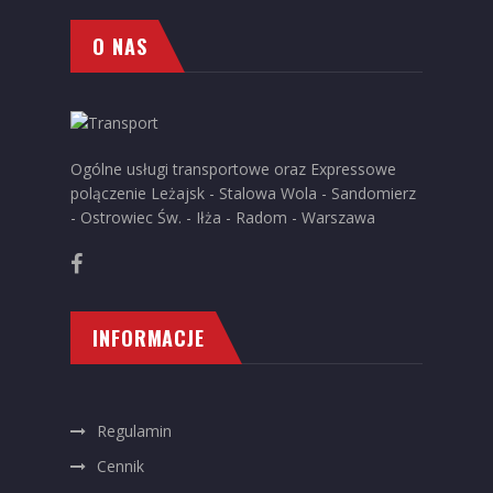
O NAS
Ogólne usługi transportowe oraz Expressowe
polączenie Leżajsk - Stalowa Wola - Sandomierz
- Ostrowiec Św. - Iłża - Radom - Warszawa
INFORMACJE
Regulamin
Cennik